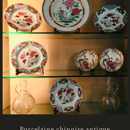
Porcelaine chinoise antique