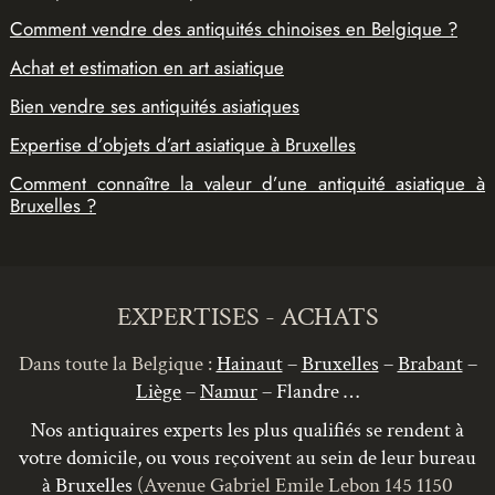
Comment vendre des antiquités chinoises en Belgique ?
Achat et estimation en art asiatique
Bien vendre ses antiquités asiatiques
Expertise d’objets d’art asiatique à Bruxelles
Comment connaître la valeur d’une antiquité asiatique à
Bruxelles ?
EXPERTISES - ACHATS
Dans toute la Belgique :
Hainaut
–
Bruxelles
–
Brabant
–
Liège
–
Namur
– Flandre …
Nos antiquaires experts les plus qualifiés se rendent à
votre domicile, ou vous reçoivent au sein de leur bureau
à Bruxelles
(Avenue Gabriel Emile Lebon 145 1150