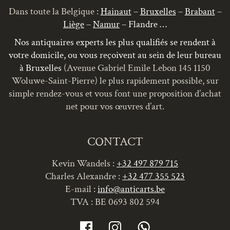
Dans toute la Belgique :
Hainaut
–
Bruxelles
–
Brabant
–
Liège
–
Namur
– Flandre …
Nos antiquaires experts les plus qualifiés se rendent à
votre domicile, ou vous reçoivent au sein de leur bureau
à Bruxelles
(Avenue Gabriel Emile Lebon 145 1150
Woluwe-Saint-Pierre) le plus rapidement possible, sur
simple rendez-vous et vous font une proposition d’achat
net pour vos œuvres d’art.
CONTACT
Kevin Wandels :
+32 497 879 715
Charles Alexandre :
+32 477 355 523
E-mail :
info@anticarts.be
TVA : BE 0693 802 594