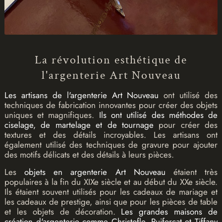
La révolution esthétique de
l'argenterie Art Nouveau
Les artisans de l'argenterie Art Nouveau
ont utilisé des
techniques de fabrication innovantes pour créer des objets
uniques et magnifiques.
Ils ont utilisé des méthodes de
ciselage, de martelage et de tournage
pour créer des
textures et des détails incroyables. Les artisans ont
également utilisé des techniques de gravure pour ajouter
des motifs délicats et des détails à leurs pièces.
Les
objets en argenterie Art Nouveau
étaient très
populaires à la fin du XIXe siècle et au début du XXe siècle.
Ils étaient souvent utilisés pour les cadeaux de mariage et
les cadeaux de prestige, ainsi que pour les pièces de table
et les objets de décoration.
Les grandes maisons de
création d'argenterie comme Christofle, Puiforcat et Tiffany