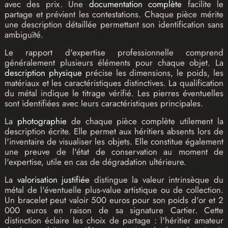
avec des prix. Une
documentation complète
facilite le
partage et prévient les contestations. Chaque pièce mérite
une description détaillée permettant son identification sans
ambiguïté.
Le rapport d'expertise professionnelle comprend
généralement plusieurs éléments pour chaque objet. La
description physique
précise les dimensions, le poids, les
matériaux et les caractéristiques distinctives. La qualification
du métal indique le titrage vérifié. Les pierres éventuelles
sont identifiées avec leurs caractéristiques principales.
La
photographie
de chaque pièce complète utilement la
description écrite. Elle permet aux héritiers absents lors de
l'inventaire de visualiser les objets. Elle constitue également
une preuve de l'état de conservation au moment de
l'expertise, utile en cas de dégradation ultérieure.
La
valorisation justifiée
distingue la valeur intrinsèque du
métal de l'éventuelle plus-value artistique ou de collection.
Un bracelet peut valoir 500 euros pour son poids d'or et 2
000 euros en raison de sa signature Cartier. Cette
distinction éclaire les choix de partage : l'héritier amateur