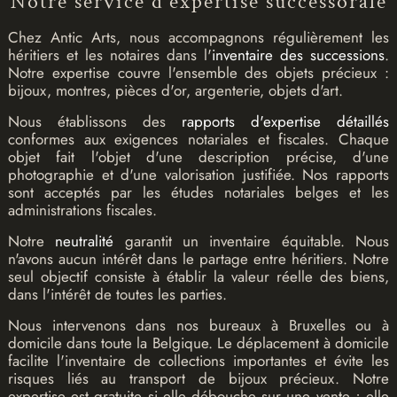
Notre service d'expertise successorale
Chez Antic Arts, nous accompagnons régulièrement les
héritiers et les notaires dans l'
inventaire des successions
.
Notre expertise couvre l'ensemble des objets précieux :
bijoux, montres, pièces d'or, argenterie, objets d'art.
Nous établissons des
rapports d'expertise détaillés
conformes aux exigences notariales et fiscales. Chaque
objet fait l'objet d'une description précise, d'une
photographie et d'une valorisation justifiée. Nos rapports
sont acceptés par les études notariales belges et les
administrations fiscales.
Notre
neutralité
garantit un inventaire équitable. Nous
n'avons aucun intérêt dans le partage entre héritiers. Notre
seul objectif consiste à établir la valeur réelle des biens,
dans l'intérêt de toutes les parties.
Nous intervenons dans nos bureaux à Bruxelles ou à
domicile dans toute la Belgique. Le déplacement à domicile
facilite l'inventaire de collections importantes et évite les
risques liés au transport de bijoux précieux. Notre
expertise est gratuite si elle débouche sur une vente ; elle