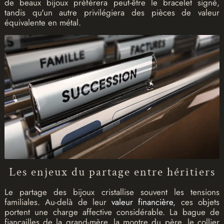
de beaux bijoux préférera peut-être le bracelet signé,
tandis qu'un autre privilégiera des pièces de valeur
équivalente en métal.
Les enjeux du partage entre héritiers
Le partage des bijoux cristallise souvent les tensions
familiales. Au-delà de leur
valeur financière
, ces objets
portent une charge affective considérable. La bague de
fiançailles de la grand-mère, la montre du père, le collier