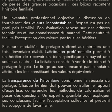
de perles des grandes occasions : ces bijoux racontent
l'histoire familiale.
Un inventaire professionnel objective la discussion en
fournissant des
valeurs incontestables
. L'expert n'a pas de
parti pris familial. Son évaluation repose sur des critères
techniques et une connaissance du marché. Cette neutralité
facilite l'acceptation des valeurs par tous les héritiers.
Plusieurs modalités de partage s'offrent aux héritiers une
fois l'inventaire établi. L'
attribution préférentielle
permet à
un héritier de recevoir un bien spécifique en payant une
soulte aux autres. La licitation consiste à vendre le bien et à
partager le prix. Le tirage au sort, encadré par le notaire,
attribue les lots constituant des valeurs équivalentes.
La
transparence de l'inventaire
conditionne la réussite du
partage. Chaque héritier doit pouvoir consulter le rapport
d'expertise, comprendre les méthodes de valorisation et
poser des questions. Un expert disponible pour expliquer
ses conclusions facilite l'acceptation collective et prévient
les soupçons de favoritisme.