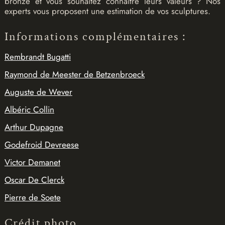
bronze et vous souhaitez connaître leurs valeurs ? Nos
experts vous proposent une estimation de vos sculptures.
Informations complémentaires :
Rembrandt Bugatti
Raymond de Meester de Betzenbroeck
Auguste de Wever
Albéric Collin
Arthur Dupagne
Godefroid Devreese
Victor Demanet
Oscar De Clerck
Pierre de Soete
Crédit photo